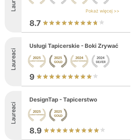
Laureaci
Pokaż więcej >>
8.7
Usługi Tapicerskie - Boki Zrywać
Laureaci
9
DesignTap - Tapicerstwo
Laureaci
8.9