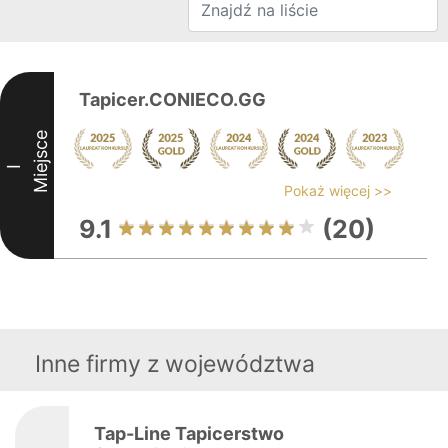
Tapicer.CONIECO.GG
Miejsce
I
Pokaż więcej >>
9.1
(20)
Inne firmy z województwa
Tap-Line Tapicerstwo