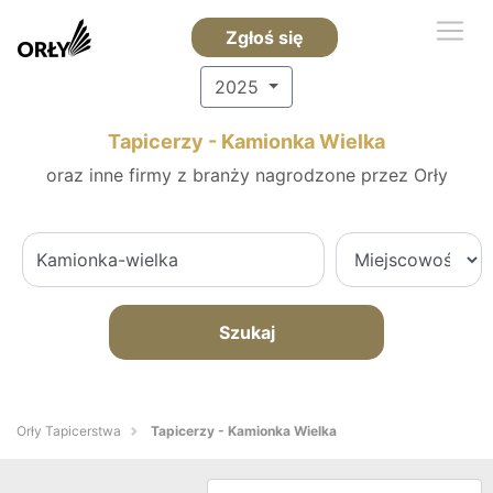
Zgłoś się
2025
Tapicerzy - Kamionka Wielka
oraz inne firmy z branży nagrodzone przez Orły
Szukaj
Orły Tapicerstwa
Tapicerzy - Kamionka Wielka