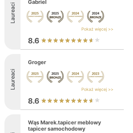
Gabriel
Laureaci
Pokaż więcej >>
8.6
Groger
Laureaci
Pokaż więcej >>
8.6
Wąs Marek.tapicer meblowy
tapicer samochodowy