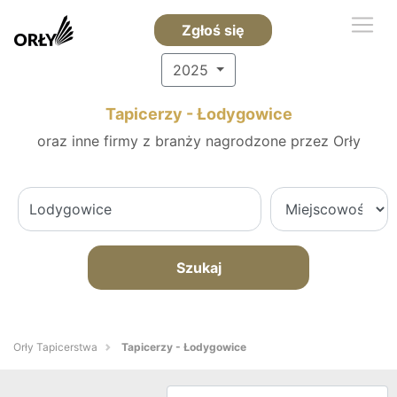
Zgłoś się
2025
Tapicerzy - Łodygowice
oraz inne firmy z branży nagrodzone przez Orły
Szukaj
Orły Tapicerstwa
Tapicerzy - Łodygowice