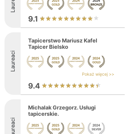
Laureaci
9.1
Tapicerstwo Mariusz Kafel
Tapicer Bielsko
Laureaci
Pokaż więcej >>
9.4
Michalak Grzegorz. Usługi
tapicerskie.
Laureaci