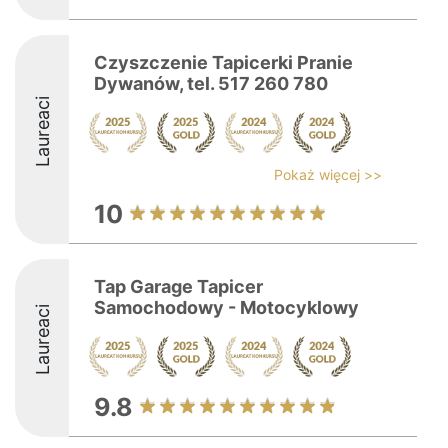
Czyszczenie Tapicerki Pranie
Dywanów, tel. 517 260 780
Laureaci
Pokaż więcej >>
10
Tap Garage Tapicer
Samochodowy - Motocyklowy
Laureaci
9.8