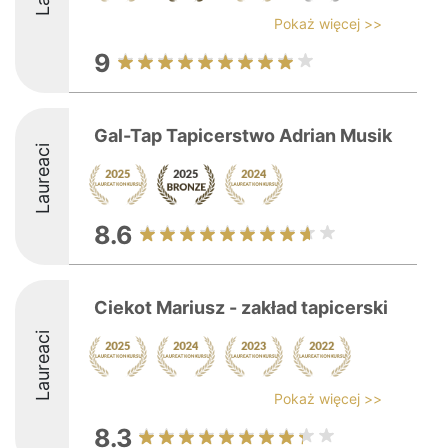
Pokaż więcej >>
9
Gal-Tap Tapicerstwo Adrian Musik
Laureaci
8.6
Ciekot Mariusz - zakład tapicerski
Laureaci
Pokaż więcej >>
8.3