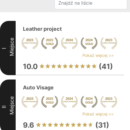
Leather project
Miejsce
I
Pokaż więcej >>
10.0
(41)
Auto Visage
Miejsce
II
Pokaż więcej >>
9.6
(31)