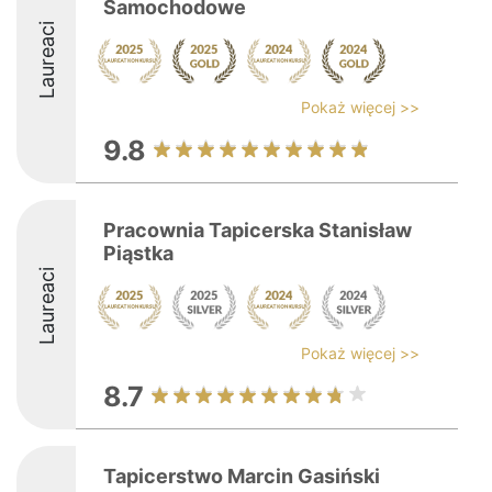
Samochodowe
Laureaci
Pokaż więcej >>
9.8
Pracownia Tapicerska Stanisław
Piąstka
Laureaci
Pokaż więcej >>
8.7
Tapicerstwo Marcin Gasiński