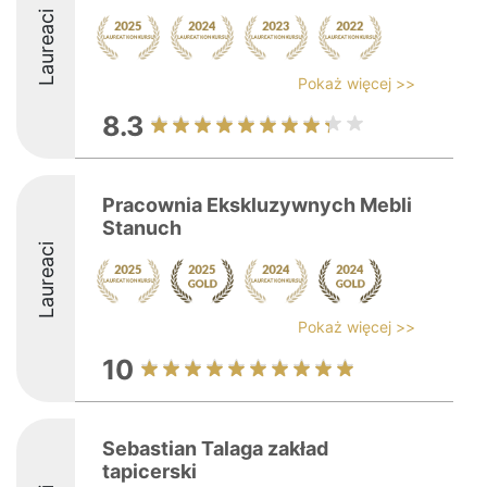
Laureaci
Pokaż więcej >>
8.3
Pracownia Ekskluzywnych Mebli
Stanuch
Laureaci
Pokaż więcej >>
10
Sebastian Talaga zakład
tapicerski