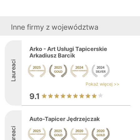
Inne firmy z województwa
Arko - Art Usługi Tapicerskie
Arkadiusz Barcik
Laureaci
Pokaż więcej >>
9.1
Auto-Tapicer Jędrzejczak
Laureaci