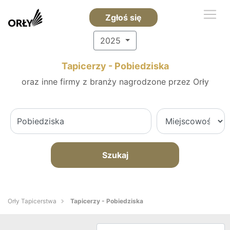
Zgłoś się
2025
Tapicerzy - Pobiedziska
oraz inne firmy z branży nagrodzone przez Orły
Szukaj
Orły Tapicerstwa
Tapicerzy - Pobiedziska