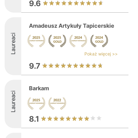
9.6
Amadeusz Artykuły Tapicerskie
Laureaci
Pokaż więcej >>
9.7
Barkam
Laureaci
8.1