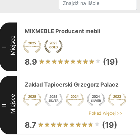
MIXMEBLE Producent mebli
Miejsce
I
8.9
(19)
Zakład Tapicerski Grzegorz Palacz
Miejsce
II
Pokaż więcej >>
8.7
(19)