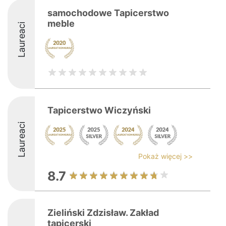
samochodowe Tapicerstwo
meble
Laureaci
Tapicerstwo Wiczyński
Laureaci
Pokaż więcej >>
8.7
Zieliński Zdzisław. Zakład
tapicerski