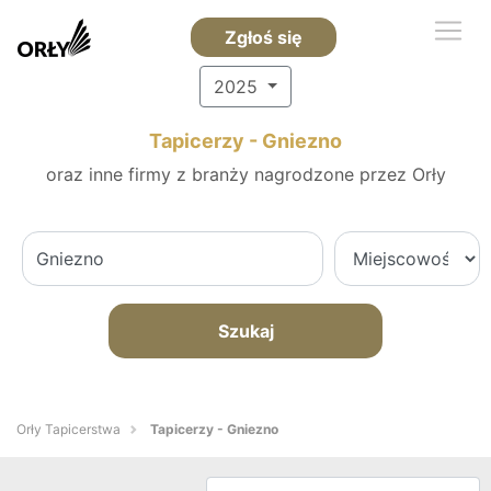
Zgłoś się
2025
Tapicerzy - Gniezno
oraz inne firmy z branży nagrodzone przez Orły
Szukaj
Orły Tapicerstwa
Tapicerzy - Gniezno