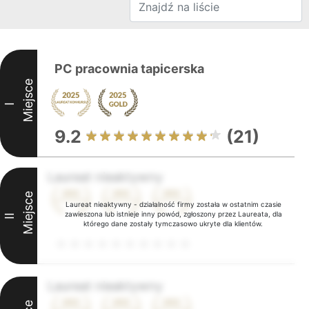
PC pracownia tapicerska
Miejsce
I
9.2
(21)
Laureat nieaktywny
Miejsce
Laureat nieaktywny - działalność firmy została w ostatnim czasie
zawieszona lub istnieje inny powód, zgłoszony przez Laureata, dla
II
którego dane zostały tymczasowo ukryte dla klientów.
Laureat nieaktywny