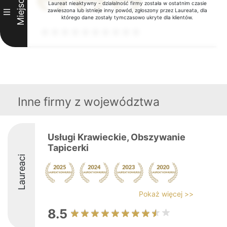
Miejsce
Laureat nieaktywny - działalność firmy została w ostatnim czasie
zawieszona lub istnieje inny powód, zgłoszony przez Laureata, dla
III
którego dane zostały tymczasowo ukryte dla klientów.
Inne firmy z województwa
Usługi Krawieckie, Obszywanie
Tapicerki
Laureaci
Pokaż więcej >>
8.5