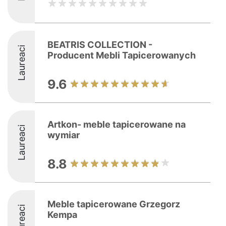
BEATRIS COLLECTION -
Laureaci
Producent Mebli Tapicerowanych
9.6
Artkon- meble tapicerowane na
Laureaci
wymiar
8.8
Meble tapicerowane Grzegorz
Laureaci
Kempa