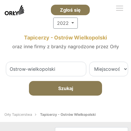
Zgłoś się
2022
Tapicerzy - Ostrów Wielkopolski
oraz inne firmy z branży nagrodzone przez Orły
Szukaj
Orły Tapicerstwa
Tapicerzy - Ostrów Wielkopolski