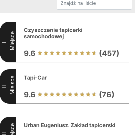
Czyszczenie tapicerki
Miejsce
samochodowej
I
9.6
(457)
Tapi-Car
Miejsce
II
9.6
(76)
Urban Eugeniusz. Zakład tapicerski
Miejsce
III