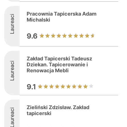
Pracownia Tapicerska Adam
Laureaci
Michalski
9.6
Zakład Tapicerski Tadeusz
Laureaci
Dziekan. Tapicerowanie i
Renowacja Mebli
9.1
Zieliński Zdzisław. Zakład
Laureaci
tapicerski