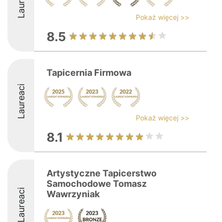
Laureaci
Pokaż więcej >>
8.5
Tapicernia Firmowa
Laureaci
Pokaż więcej >>
8.1
Artystyczne Tapicerstwo
Samochodowe Tomasz
Laureaci
Wawrzyniak