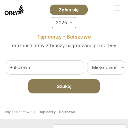
Zgłoś się
2025
Tapicerzy - Bolszewo
oraz inne firmy z branży nagrodzone przez Orły
Szukaj
Orły Tapicerstwa
Tapicerzy - Bolszewo