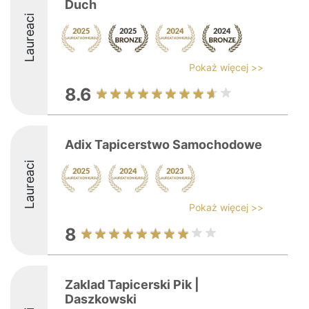
Duch
Laureaci
Pokaż więcej >>
8.6
Adix Tapicerstwo Samochodowe
Laureaci
Pokaż więcej >>
8
Zaklad Tapicerski Pik |
Daszkowski