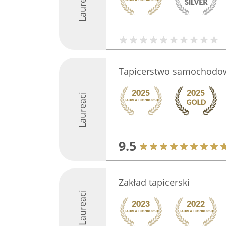
Laureaci
Tapicerstwo samochodowe
Laureaci
9.5
Zakład tapicerski
Laureaci