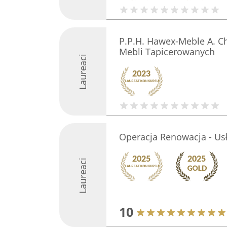
P.P.H. Hawex-Meble A. C
Mebli Tapicerowanych
Laureaci
Operacja Renowacja - Usł
Laureaci
10