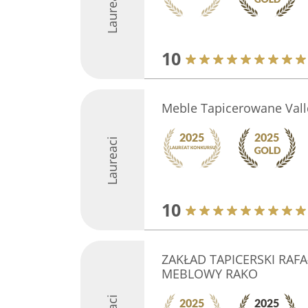
Laureaci
10
Meble Tapicerowane Vall
Laureaci
10
ZAKŁAD TAPICERSKI RAF
MEBLOWY RAKO