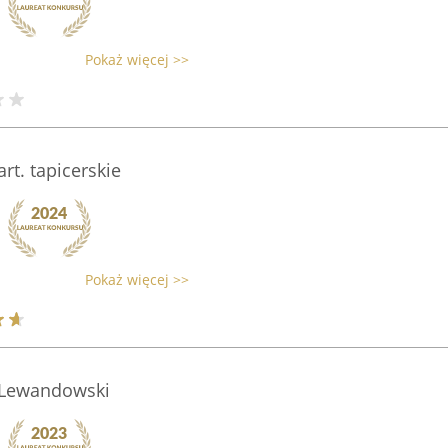
Pokaż więcej >>
rt. tapicerskie
Pokaż więcej >>
j Lewandowski