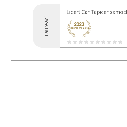
Libert Car Tapicer samo
Laureaci