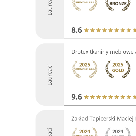
Laureaci
8.6
Drotex tkaniny meblowe a
Laureaci
9.6
Zakład Tapicerski Macie