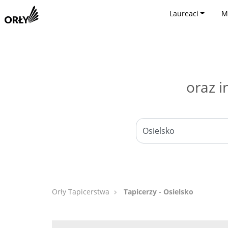
Laureaci
M
oraz i
Orły Tapicerstwa
Tapicerzy - Osielsko