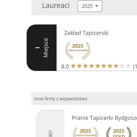
Laureaci
2025
Zakład Tapicerski
Miejsce
I
8.0
(
Inne firmy z województwa
Pranie Tapicerki Bydgosz