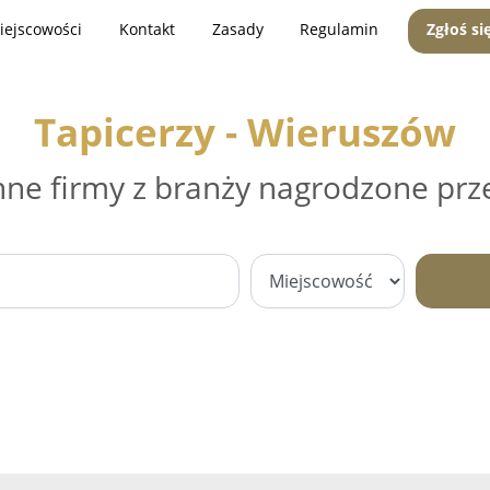
iejscowości
Kontakt
Zasady
Regulamin
Zgłoś si
Tapicerzy - Wieruszów
nne firmy z branży nagrodzone prz