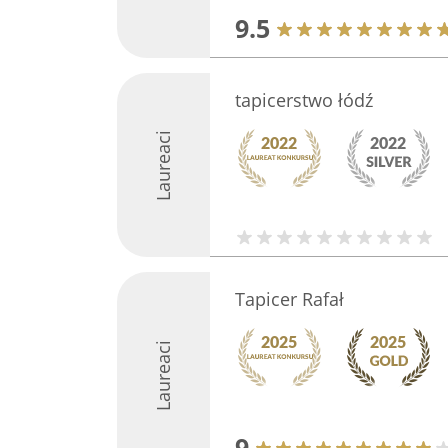
9.5
tapicerstwo łódź
Laureaci
Tapicer Rafał
Laureaci
9