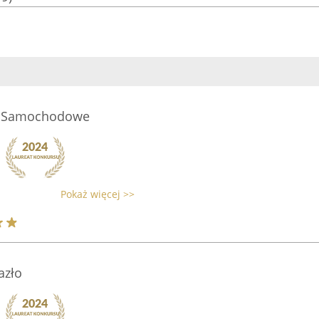
o Samochodowe
Pokaż więcej >>
azło