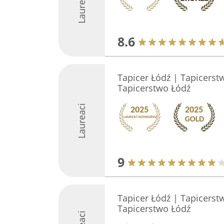
Laureaci
8.6
Tapicer Łódź | Tapicerst
Tapicerstwo Łódź
Laureaci
9
Tapicer Łódź | Tapicerstw
Tapicerstwo Łódź