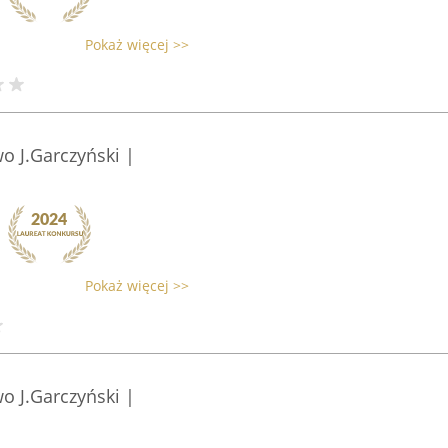
Pokaż więcej >>
wo J.Garczyński |
Pokaż więcej >>
o J.Garczyński |