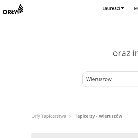
Laureaci
M
oraz i
Orły Tapicerstwa
Tapicerzy - Wieruszów