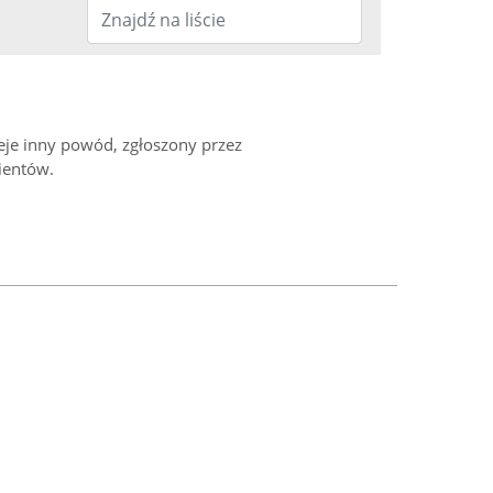
ieje inny powód, zgłoszony przez
ientów.