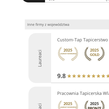
Inne firmy z województwa
Custom-Tap Tapicerstw
Laureaci
9.8
Pracownia Tapicerska Wl