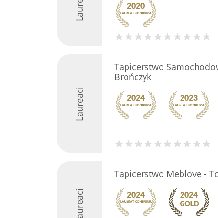
Laureaci
Tapicerstwo Samochod
Brończyk
Laureaci
Tapicerstwo Meblove - 
Laureaci