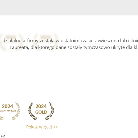
 działalność firmy została w ostatnim czasie zawieszona lub istn
Laureata, dla którego dane zostały tymczasowo ukryte dla kl
Pokaż więcej >>
79)