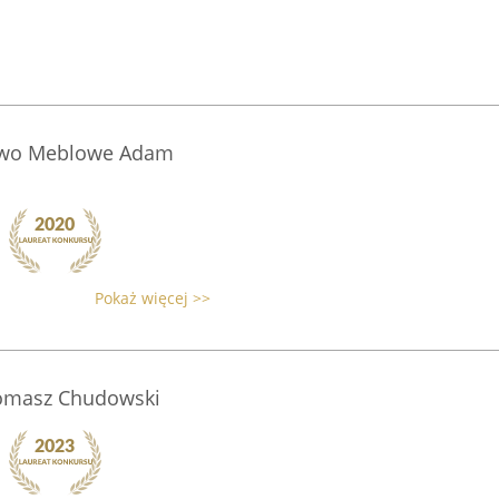
owo Meblowe Adam
Pokaż więcej >>
Tomasz Chudowski