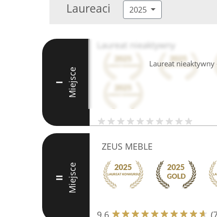
Laureaci
2025
Laureat nieaktywny
Laureat nieaktywny -
Miejsce
I
ZEUS MEBLE
Miejsce
II
9.6
(