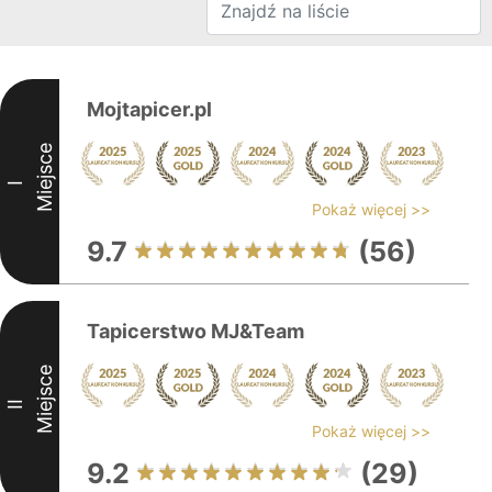
Mojtapicer.pl
Miejsce
I
Pokaż więcej >>
9.7
(56)
Tapicerstwo MJ&Team
Miejsce
II
Pokaż więcej >>
9.2
(29)