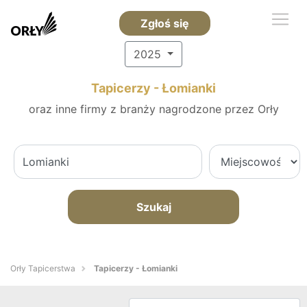
Zgłoś się
2025
Tapicerzy - Łomianki
oraz inne firmy z branży nagrodzone przez Orły
Szukaj
Orły Tapicerstwa
Tapicerzy - Łomianki