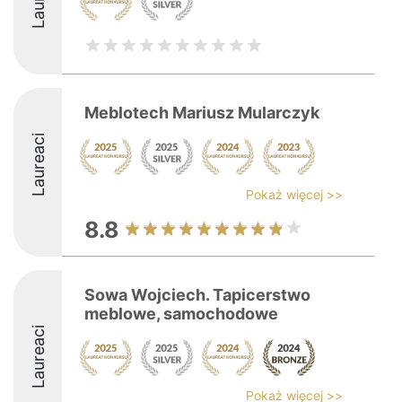
Meblotech Mariusz Mularczyk
Laureaci
Pokaż więcej >>
8.8
Sowa Wojciech. Tapicerstwo
meblowe, samochodowe
Laureaci
Pokaż więcej >>