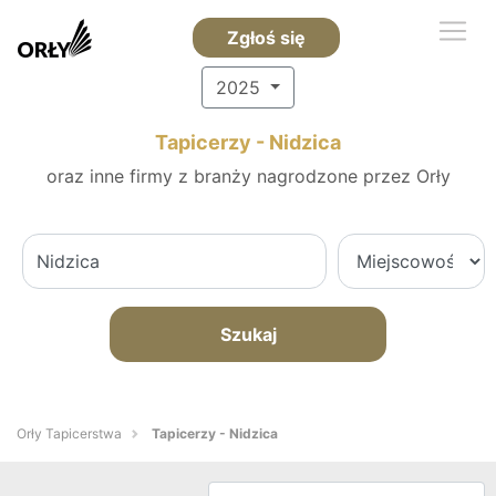
Zgłoś się
2025
Tapicerzy - Nidzica
oraz inne firmy z branży nagrodzone przez Orły
Szukaj
Orły Tapicerstwa
Tapicerzy - Nidzica