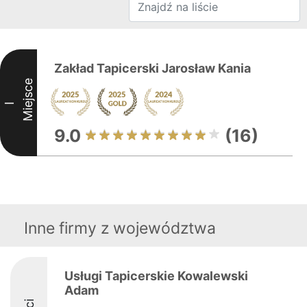
Zakład Tapicerski Jarosław Kania
Miejsce
I
9.0
(16)
Inne firmy z województwa
Usługi Tapicerskie Kowalewski
Adam