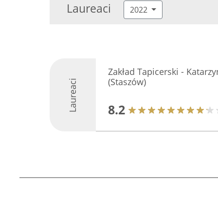
Laureaci
2022
Zakład Tapicerski - Katarzy
(Staszów)
Laureaci
8.2