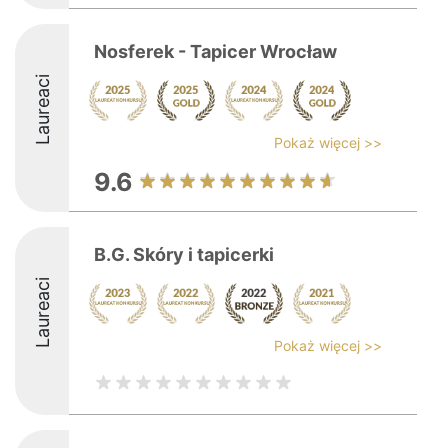
Nosferek - Tapicer Wrocław
Laureaci
Pokaż więcej >>
9.6
B.G. Skóry i tapicerki
Laureaci
Pokaż więcej >>