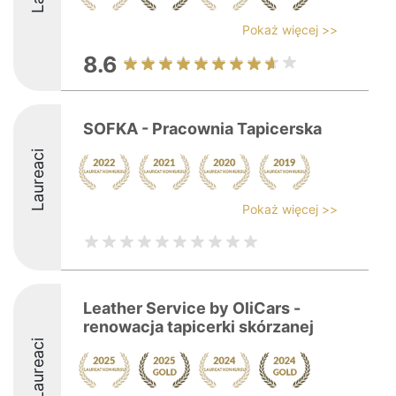
Pokaż więcej >>
8.6
SOFKA - Pracownia Tapicerska
Laureaci
Pokaż więcej >>
Leather Service by OliCars -
renowacja tapicerki skórzanej
Laureaci