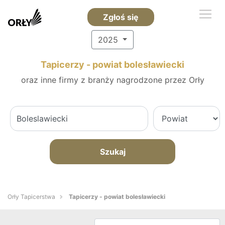
Zgłoś się
2025
Tapicerzy - powiat bolesławiecki
oraz inne firmy z branży nagrodzone przez Orły
Szukaj
Orły Tapicerstwa
Tapicerzy - powiat bolesławiecki