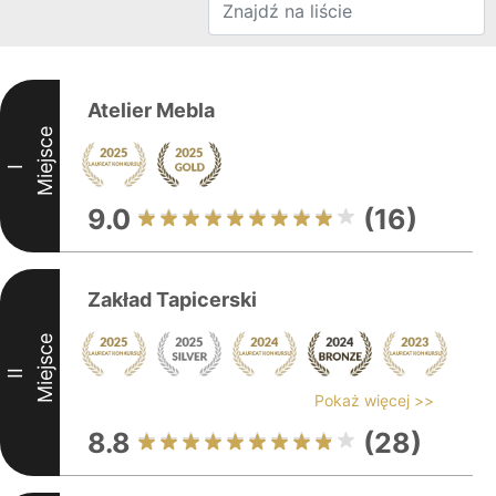
Atelier Mebla
Miejsce
I
9.0
(16)
Zakład Tapicerski
Miejsce
II
Pokaż więcej >>
8.8
(28)