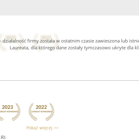
 działalność firmy została w ostatnim czasie zawieszona lub istn
Laureata, dla którego dane zostały tymczasowo ukryte dla kl
Pokaż więcej >>
18)