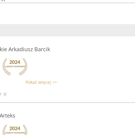
skie Arkadiusz Barcik
Pokaż więcej >>
Arteks