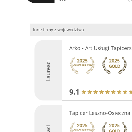
Inne firmy z województwa
Arko - Art Usługi Tapicer
Laureaci
9.1
Tapicer Leszno-Osieczna 