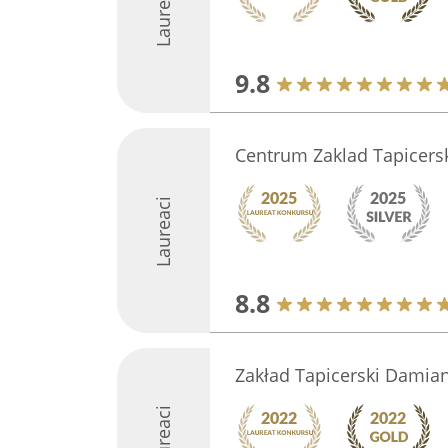
Laureaci
9.8
Centrum Zaklad Tapicers
Laureaci
8.8
Zakład Tapicerski Damia
Laureaci