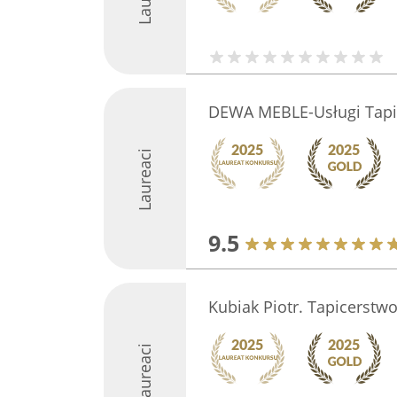
DEWA MEBLE-Usługi Tapi
Laureaci
9.5
Kubiak Piotr. Tapicerst
Laureaci