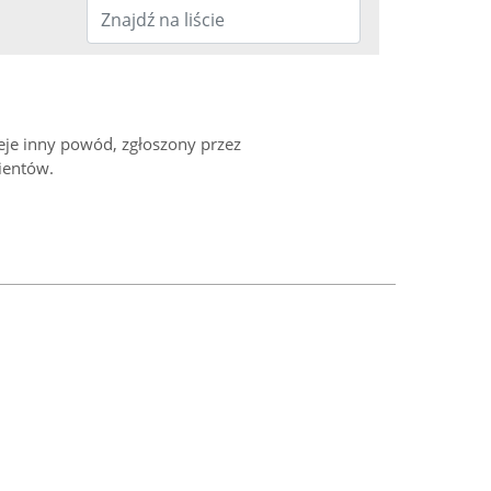
ieje inny powód, zgłoszony przez
ientów.