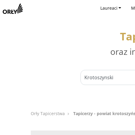
Laureaci
M
Ta
oraz i
Orły Tapicerstwa
Tapicerzy - powiat krotoszyń