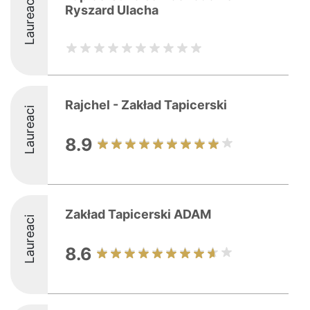
Laureaci
Ryszard Ulacha
Rajchel - Zakład Tapicerski
Laureaci
8.9
Zakład Tapicerski ADAM
Laureaci
8.6