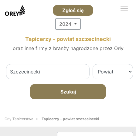
Zgłoś się
2024
Tapicerzy - powiat szczecinecki
oraz inne firmy z branży nagrodzone przez Orły
Szukaj
Orły Tapicerstwa
Tapicerzy - powiat szczecinecki