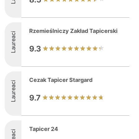
Rzemieślniczy Zakład Tapicerski
Laureaci
9.3
Cezak Tapicer Stargard
Laureaci
9.7
Tapicer 24