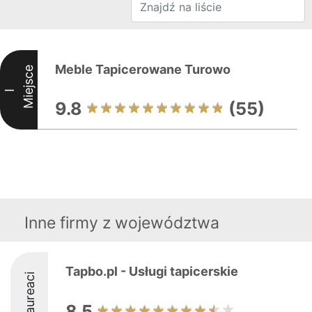
Meble Tapicerowane Turowo
Miejsce
I
9.8
(55)
Inne firmy z województwa
Tapbo.pl - Usługi tapicerskie
Laureaci
8.5