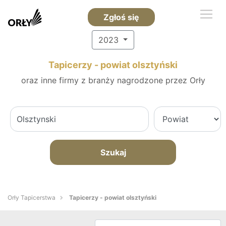
Zgłoś się
2023
Tapicerzy - powiat olsztyński
oraz inne firmy z branży nagrodzone przez Orły
Szukaj
Orły Tapicerstwa
Tapicerzy - powiat olsztyński