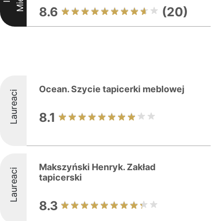
8.6
(20)
Ocean. Szycie tapicerki meblowej
Laureaci
8.1
Makszyński Henryk. Zakład
Laureaci
tapicerski
8.3