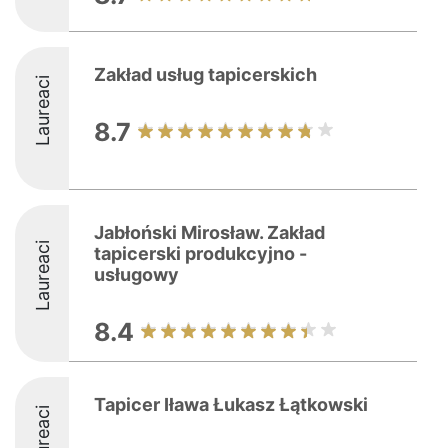
Zakład usług tapicerskich
Laureaci
8.7
Jabłoński Mirosław. Zakład
Laureaci
tapicerski produkcyjno -
usługowy
8.4
Tapicer Iława Łukasz Łątkowski
Laureaci