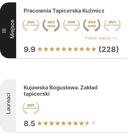
Pracownia Tapicerska Kuźmicz
Miejsce
III
Pokaż więcej >>
9.9
(228)
Kujawska Bogusława. Zakład
tapicerski
Laureaci
8.5