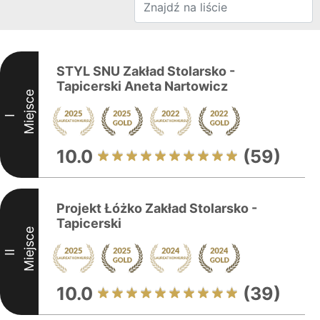
STYL SNU Zakład Stolarsko -
Tapicerski Aneta Nartowicz
Miejsce
I
10.0
(59)
Projekt Łóżko Zakład Stolarsko -
Tapicerski
Miejsce
II
10.0
(39)