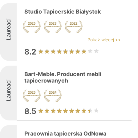
Studio Tapicerskie Białystok
Laureaci
Pokaż więcej >>
8.2
Bart-Meble. Producent mebli
tapicerowanych
Laureaci
8.5
Pracownia tapicerska OdNowa