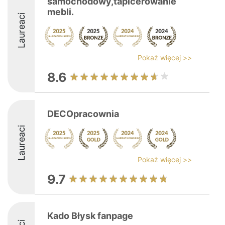
samochodowy,tapicerowanie
mebli.
Laureaci
Pokaż więcej >>
8.6
DECOpracownia
Laureaci
Pokaż więcej >>
9.7
Kado Błysk fanpage