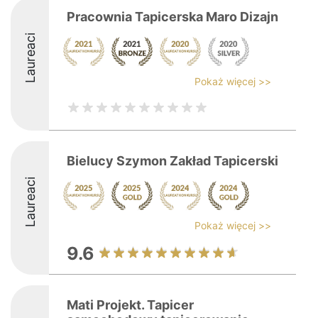
Pracownia Tapicerska Maro Dizajn
Laureaci
Pokaż więcej >>
Bielucy Szymon Zakład Tapicerski
Laureaci
Pokaż więcej >>
9.6
Mati Projekt. Tapicer