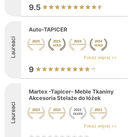
9.5
Auto-TAPICER
Laureaci
Pokaż więcej >>
9
Martex -Tapicer- Meble Tkaniny
Akcesoria Stelaże do łóżek
Laureaci
Pokaż więcej >>