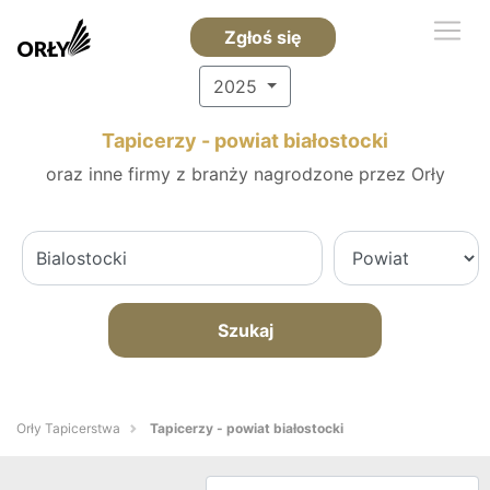
Zgłoś się
2025
Tapicerzy - powiat białostocki
oraz inne firmy z branży nagrodzone przez Orły
Szukaj
Orły Tapicerstwa
Tapicerzy - powiat białostocki