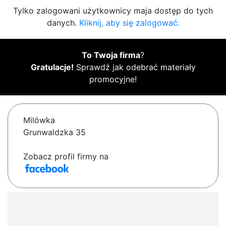
Tylko zalogowani użytkownicy maja dostęp do tych
danych.
Kliknij, aby się zalogować.
To Twoja firma
?
Gratulacje!
Sprawdź jak odebrać materiały
promocyjne!
Milówka
Grunwaldzka 35
Zobacz profil firmy na