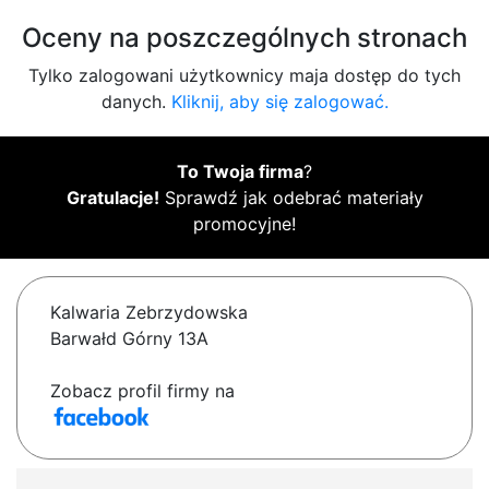
Oceny na poszczególnych stronach
Tylko zalogowani użytkownicy maja dostęp do tych
danych.
Kliknij, aby się zalogować.
To Twoja firma
?
Gratulacje!
Sprawdź jak odebrać materiały
promocyjne!
Kalwaria Zebrzydowska
Barwałd Górny 13A
Zobacz profil firmy na