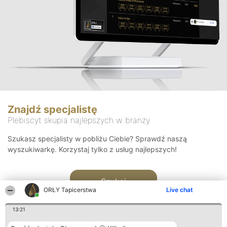
Znajdź specjalistę
Plebiscyt skupia najlepszych w branży
Szukasz specjalisty w pobliżu Ciebie? Sprawdź naszą
wyszukiwarkę. Korzystaj tylko z usług najlepszych!
Szukaj
ORŁY Tapicerstwa
Live chat
13:21