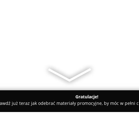
Gratulacje!
awdź już teraz jak odebrać materiały promocyjne, by móc w pełni c
yk