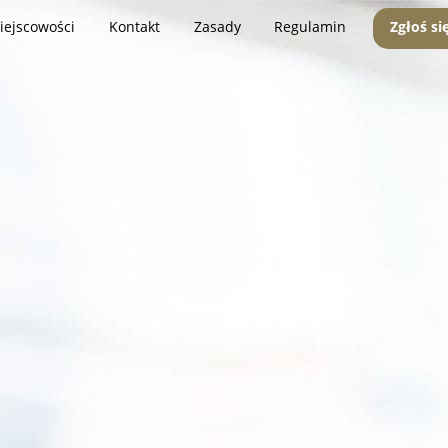
iejscowości
Kontakt
Zasady
Regulamin
Zgłoś si