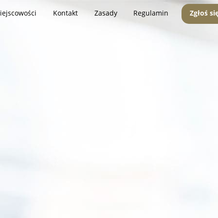
iejscowości
Kontakt
Zasady
Regulamin
Zgłoś si