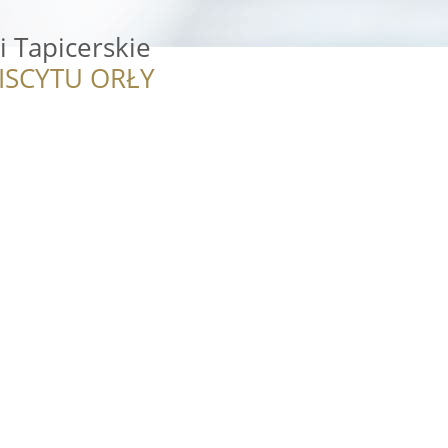
i Tapicerskie
ISCYTU ORŁY