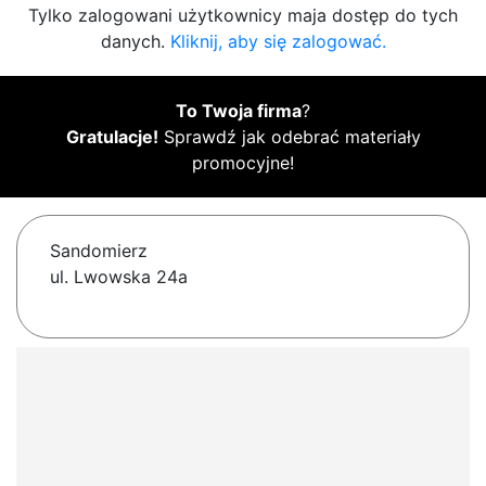
Tylko zalogowani użytkownicy maja dostęp do tych
danych.
Kliknij, aby się zalogować.
To Twoja firma
?
Gratulacje!
Sprawdź jak odebrać materiały
promocyjne!
Sandomierz
ul. Lwowska 24a