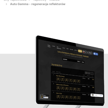
Auto Gamma - regeneracja reflektorów