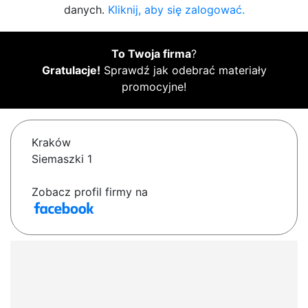
danych.
Kliknij, aby się zalogować.
To Twoja firma
?
Gratulacje!
Sprawdź jak odebrać materiały
promocyjne!
Kraków
Siemaszki 1
Zobacz profil firmy na