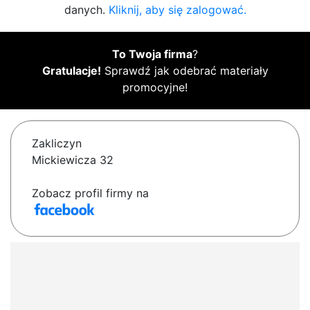
danych.
Kliknij, aby się zalogować.
To Twoja firma
?
Gratulacje!
Sprawdź jak odebrać materiały
promocyjne!
Zakliczyn
Mickiewicza 32
Zobacz profil firmy na