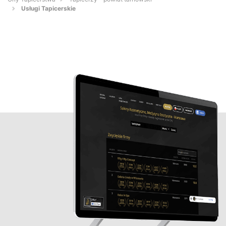
Usługi Tapicerskie