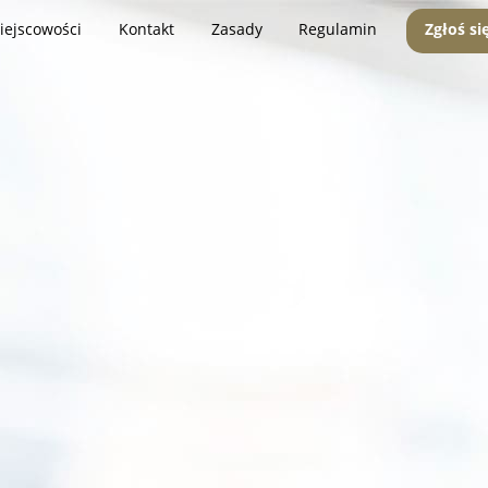
iejscowości
Kontakt
Zasady
Regulamin
Zgłoś si