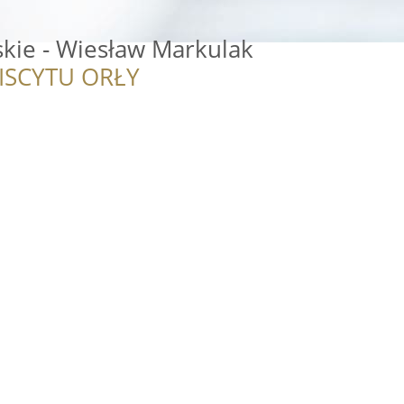
skie - Wiesław Markulak
ISCYTU ORŁY