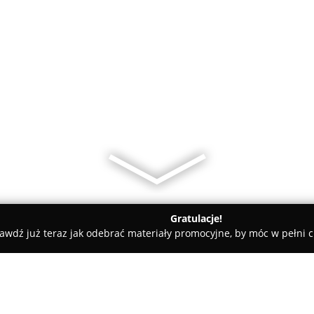
Gratulacje!
awdź już teraz jak odebrać materiały promocyjne, by móc w pełni c
ługi Tapicerskie - Wiesław Markulak