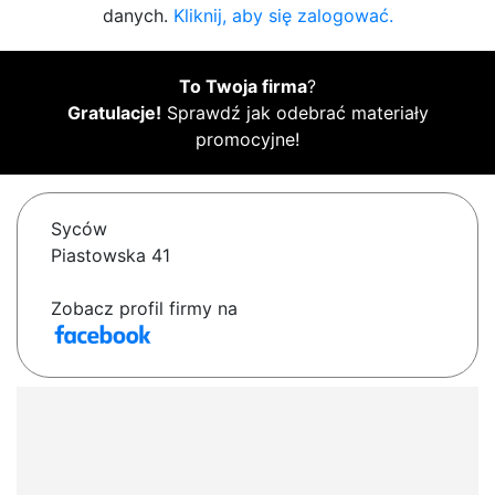
danych.
Kliknij, aby się zalogować.
To Twoja firma
?
Gratulacje!
Sprawdź jak odebrać materiały
promocyjne!
Syców
Piastowska 41
Zobacz profil firmy na