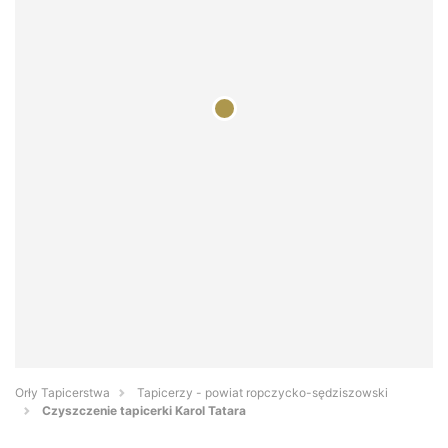
Orły Tapicerstwa
Tapicerzy - powiat ropczycko-sędziszowski
Czyszczenie tapicerki Karol Tatara