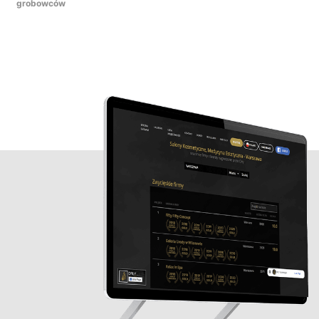
grobowców