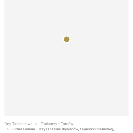
Orły Tapicerstwa
Tapicerzy - Tarnów
Firma Galana - Czyszczenie dywanów, tapicerki meblowej,