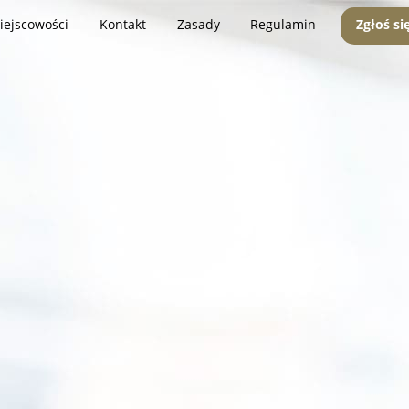
iejscowości
Kontakt
Zasady
Regulamin
Zgłoś si