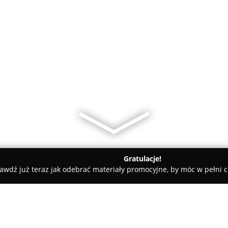
Gratulacje!
awdź już teraz jak odebrać materiały promocyjne, by móc w pełni c
DEMSI Tapicerstwo Samochodowo Meblowe