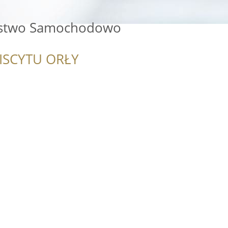
rstwo Samochodowo
ISCYTU ORŁY