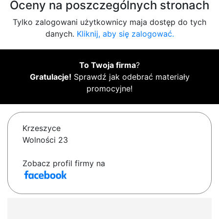
Oceny na poszczególnych stronach
Tylko zalogowani użytkownicy maja dostęp do tych
danych.
Kliknij, aby się zalogować.
To Twoja firma
?
Gratulacje!
Sprawdź jak odebrać materiały
promocyjne!
Krzeszyce
Wolności 23
Zobacz profil firmy na