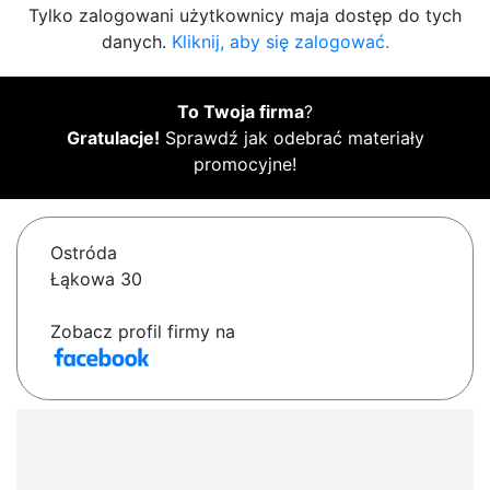
Tylko zalogowani użytkownicy maja dostęp do tych
danych.
Kliknij, aby się zalogować.
To Twoja firma
?
Gratulacje!
Sprawdź jak odebrać materiały
promocyjne!
Ostróda
Łąkowa 30
Zobacz profil firmy na