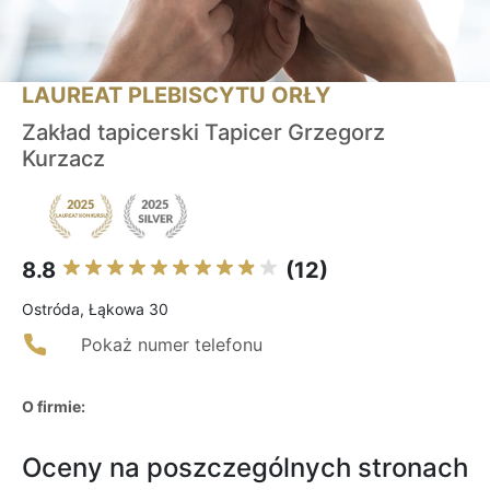
LAUREAT PLEBISCYTU ORŁY
Zakład tapicerski Tapicer Grzegorz
Kurzacz
8.8
(12)
Ostróda, Łąkowa 30
Pokaż numer telefonu
O firmie:
Oceny na poszczególnych stronach