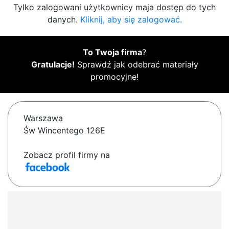
Tylko zalogowani użytkownicy maja dostęp do tych
danych.
Kliknij, aby się zalogować.
To Twoja firma
?
Gratulacje!
Sprawdź jak odebrać materiały
promocyjne!
Warszawa
Św Wincentego 126E
Zobacz profil firmy na