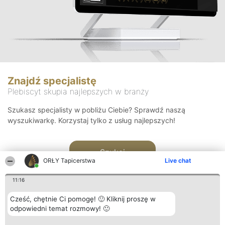
Znajdź specjalistę
Plebiscyt skupia najlepszych w branży
Szukasz specjalisty w pobliżu Ciebie? Sprawdź naszą
wyszukiwarkę. Korzystaj tylko z usług najlepszych!
Szukaj
ORŁY Tapicerstwa
Live chat
11:16
Cześć, chętnie Ci pomogę! 🙂 Kliknij proszę w
odpowiedni temat rozmowy! 🙂