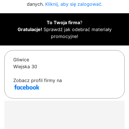
danych.
Kliknij, aby się zalogować.
To Twoja firma
?
Gratulacje!
Sprawdź jak odebrać materiały
promocyjne!
Gliwice
Wiejska 30
Zobacz profil firmy na