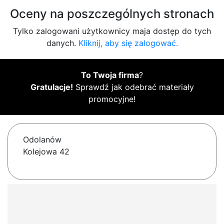
Oceny na poszczególnych stronach
Tylko zalogowani użytkownicy maja dostęp do tych
danych.
Kliknij, aby się zalogować.
To Twoja firma
?
Gratulacje!
Sprawdź jak odebrać materiały
promocyjne!
Odolanów
Kolejowa 42