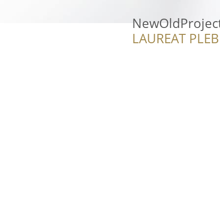
NewOldProjec
LAUREAT PLEB