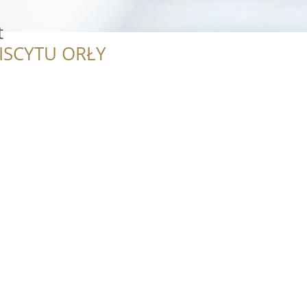
t
ISCYTU ORŁY