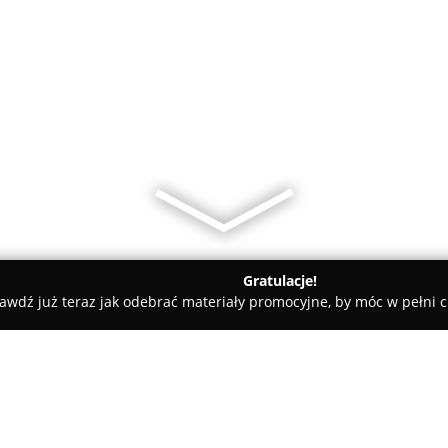
Gratulacje!
awdź już teraz jak odebrać materiały promocyjne, by móc w pełni c
NewOldProject