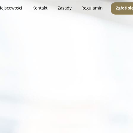
iejscowości
Kontakt
Zasady
Regulamin
Zgłoś si