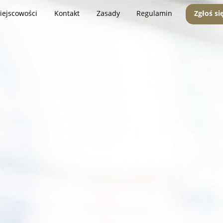
iejscowości
Kontakt
Zasady
Regulamin
Zgłoś si