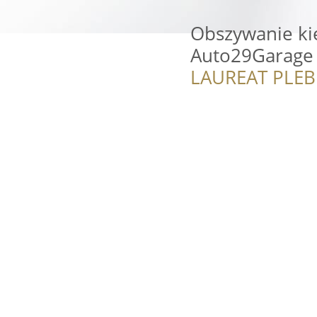
Obszywanie ki
Auto29Garage
LAUREAT PLEB