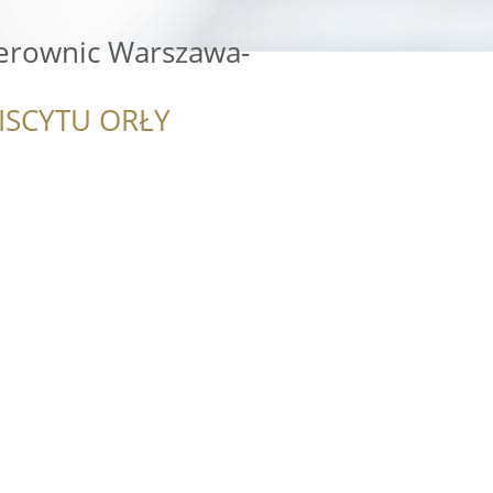
erownic Warszawa-
ISCYTU ORŁY