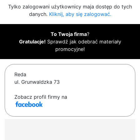
Tylko zalogowani użytkownicy maja dostęp do tych
danych.
Kliknij, aby się zalogować.
To Twoja firma
?
Gratulacje!
Sprawdź jak odebrać materiały
promocyjne!
Reda
ul. Grunwaldzka 73
Zobacz profil firmy na