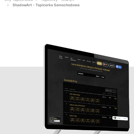
ShadowArt - Tapicerka Samochodowa