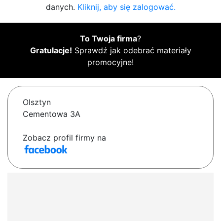
danych.
Kliknij, aby się zalogować.
To Twoja firma
?
Gratulacje!
Sprawdź jak odebrać materiały
promocyjne!
Olsztyn
Cementowa 3A
Zobacz profil firmy na