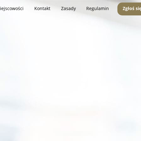
iejscowości
Kontakt
Zasady
Regulamin
Zgłoś si