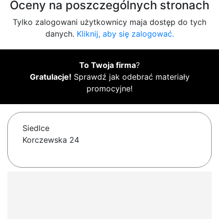
Oceny na poszczególnych stronach
Tylko zalogowani użytkownicy maja dostęp do tych
danych.
Kliknij, aby się zalogować.
To Twoja firma
?
Gratulacje!
Sprawdź jak odebrać materiały
promocyjne!
Siedlce
Korczewska 24