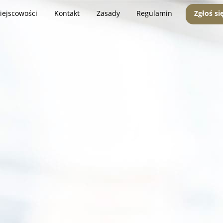
iejscowości
Kontakt
Zasady
Regulamin
Zgłoś si