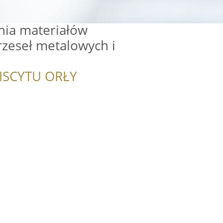
ia materiałów
krzeseł metalowych i
ISCYTU ORŁY