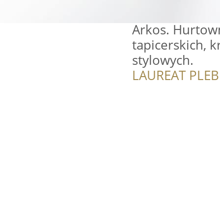
Arkos. Hurtown
tapicerskich, 
stylowych.
LAUREAT PLEB