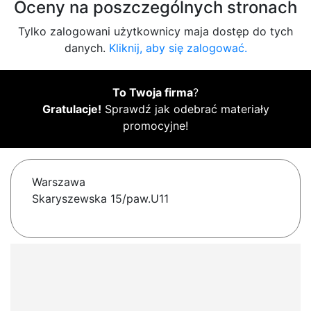
Oceny na poszczególnych stronach
Tylko zalogowani użytkownicy maja dostęp do tych
danych.
Kliknij, aby się zalogować.
To Twoja firma
?
Gratulacje!
Sprawdź jak odebrać materiały
promocyjne!
Warszawa
Skaryszewska 15/paw.U11