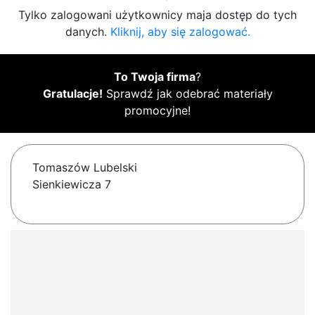
Tylko zalogowani użytkownicy maja dostęp do tych
danych.
Kliknij, aby się zalogować.
To Twoja firma
?
Gratulacje!
Sprawdź jak odebrać materiały
promocyjne!
Tomaszów Lubelski
Sienkiewicza 7