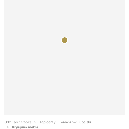
Orły Tapicerstwa
Tapicerzy - Tomaszów Lubelski
Kryspina meble