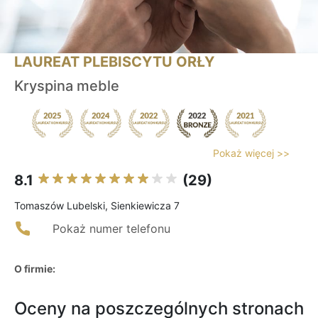
LAUREAT PLEBISCYTU ORŁY
Kryspina meble
Pokaż więcej >>
8.1
(29)
Tomaszów Lubelski, Sienkiewicza 7
Pokaż numer telefonu
O firmie:
Oceny na poszczególnych stronach