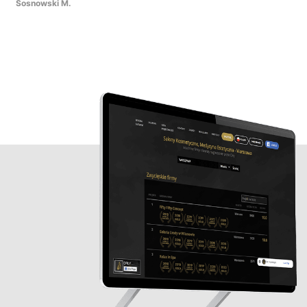
Sosnowski M.