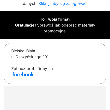
danych.
Kliknij, aby się zalogować.
To Twoja firma
?
Gratulacje!
Sprawdź jak odebrać materiały
promocyjne!
Bielsko-Biała
ul.Daszyńskiego 101
Zobacz profil firmy na