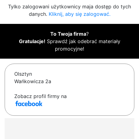
Tylko zalogowani użytkownicy maja dostęp do tych
danych.
Kliknij, aby się zalogować.
To Twoja firma
?
Gratulacje!
Sprawdź jak odebrać materiały
promocyjne!
Olsztyn
Wańkowicza 2a
Zobacz profil firmy na