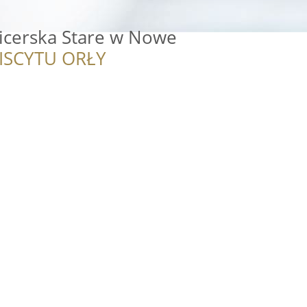
icerska Stare w Nowe
ISCYTU ORŁY