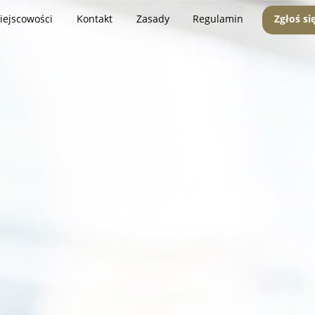
iejscowości
Kontakt
Zasady
Regulamin
Zgłoś si