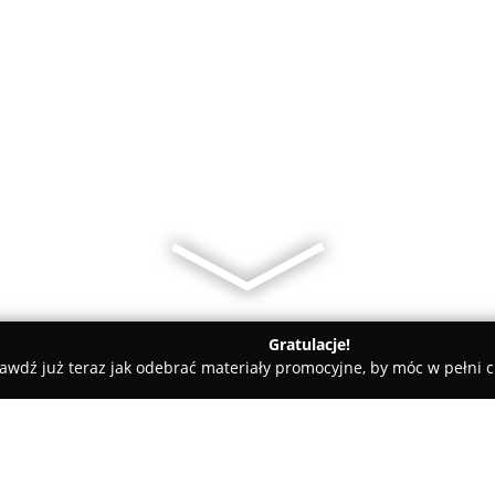
Gratulacje!
awdź już teraz jak odebrać materiały promocyjne, by móc w pełni c
ownia Tapicerska Stare w Nowe