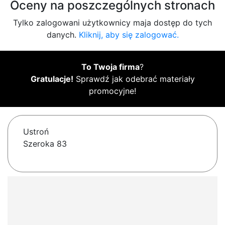
Oceny na poszczególnych stronach
Tylko zalogowani użytkownicy maja dostęp do tych
danych.
Kliknij, aby się zalogować.
To Twoja firma
?
Gratulacje!
Sprawdź jak odebrać materiały
promocyjne!
Ustroń
Szeroka 83