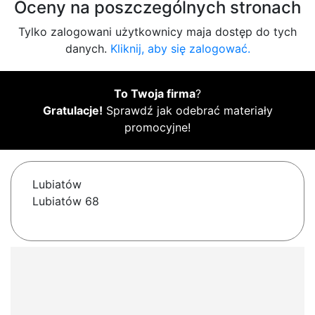
Oceny na poszczególnych stronach
Tylko zalogowani użytkownicy maja dostęp do tych
danych.
Kliknij, aby się zalogować.
To Twoja firma
?
Gratulacje!
Sprawdź jak odebrać materiały
promocyjne!
Lubiatów
Lubiatów 68