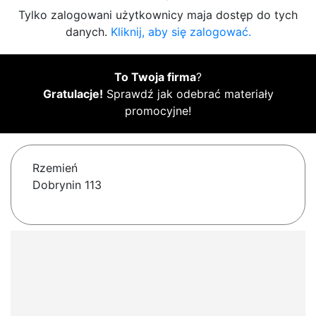
Tylko zalogowani użytkownicy maja dostęp do tych
danych.
Kliknij, aby się zalogować.
To Twoja firma
?
Gratulacje!
Sprawdź jak odebrać materiały
promocyjne!
Rzemień
Dobrynin 113